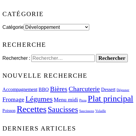
CATÉGORIE
Catégorie
RECHERCHE
Rechercher :
NOUVELLE RECHERCHE
Bières
Charcuterie
Accompagnement
BBQ
Dessert
Déjeuner
Plat principal
Légumes
Fromage
Menu midi
Pizza
Recettes
Saucisses
Poisson
Saucissons
Volaille
DERNIERS ARTICLES