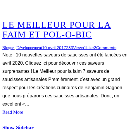
LE MEILLEUR POUR LA
FAIM ET POL-O-BIC
10 avril 2017
233
Views
1
Like
2
Comments
Blogue
,
Développement
Note : 10 nouvelles saveurs de saucisses ont été lancées en
avril 2020. Cliquez ici pour découvrir ces saveurs
surprenantes ! Le Meilleur pour la faim 7 saveurs de
saucisses artisanales Premièrement, c'est avec un grand
respect pour les créations culinaires de Benjamin Gagnon
que nous préparons ces saucisses artisanales. Donc, un
excellent «…
Read More
Show Sidebar