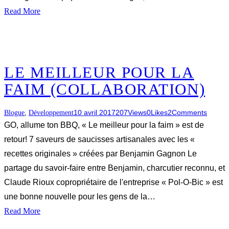
Read More
LE MEILLEUR POUR LA
FAIM (COLLABORATION)
10 avril 2017
207
Views
0
Likes
2
Comments
Blogue
,
Développement
GO, allume ton BBQ, « Le meilleur pour la faim » est de
retour! 7 saveurs de saucisses artisanales avec les «
recettes originales » créées par Benjamin Gagnon Le
partage du savoir-faire entre Benjamin, charcutier reconnu, et
Claude Rioux copropriétaire de l'entreprise « Pol-O-Bic » est
une bonne nouvelle pour les gens de la…
Read More