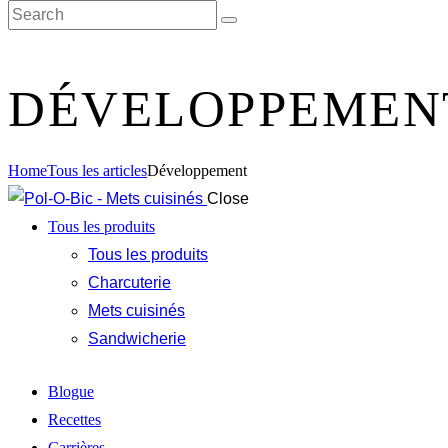
DÉVELOPPEMEN
Home
Tous les articles
Développement
Close
Tous les produits
Tous les produits
Charcuterie
Mets cuisinés
Sandwicherie
Blogue
Recettes
Carrières