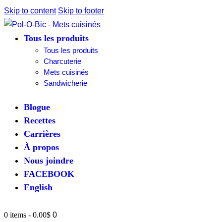
Skip to content
Skip to footer
Tous les produits
Tous les produits
Charcuterie
Mets cuisinés
Sandwicherie
Blogue
Recettes
Carrières
À propos
Nous joindre
FACEBOOK
English
0 items
-
0.00$
0