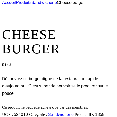
Accueil
Produits
Sandwicherie
Cheese burger
CHEESE
BURGER
0.00
$
Découvrez ce burger digne de la restauration rapide
d’aujourd’hui. C’est super de pouvoir se le procurer sur le
pouce!
Ce produit ne peut être acheté que par des membres.
UGS :
524010
Catégorie :
Sandwicherie
Product ID:
1858