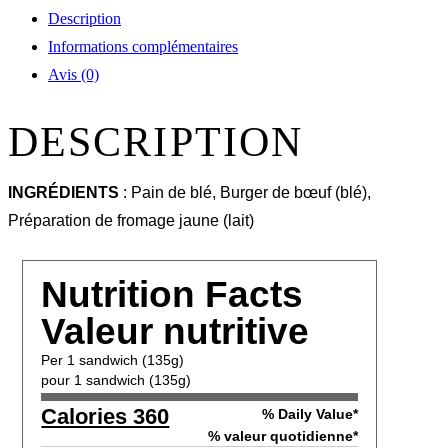
Description
Informations complémentaires
Avis (0)
DESCRIPTION
INGRÉDIENTS
: Pain de blé, Burger de bœuf (blé),
Préparation de fromage jaune (lait)
Nutrition Facts
Valeur nutritive
Per 1 sandwich (135g)
pour 1 sandwich (135g)
Calories 360
% Daily Value*
% valeur quotidienne*