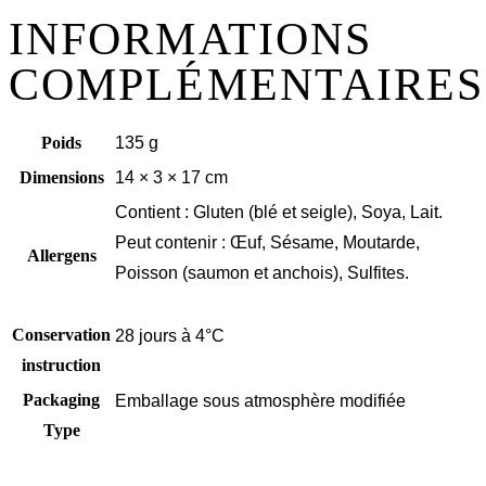
INFORMATIONS
COMPLÉMENTAIRES
Poids
135 g
Dimensions
14 × 3 × 17 cm
Contient : Gluten (blé et seigle), Soya, Lait.
Peut contenir : Œuf, Sésame, Moutarde,
Allergens
Poisson (saumon et anchois), Sulfites.
Conservation
28 jours à 4°C
instruction
Packaging
Emballage sous atmosphère modifiée
Type