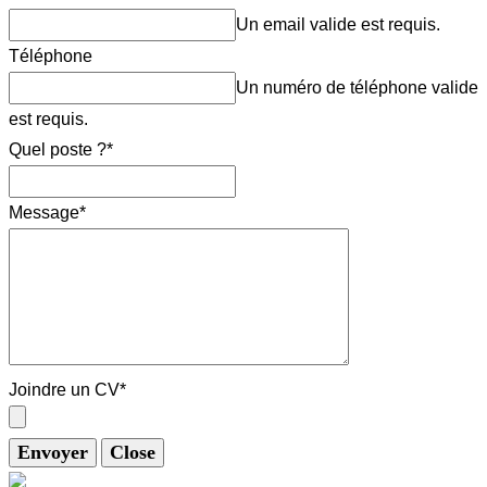
Un email valide est requis.
Téléphone
Un numéro de téléphone valide
est requis.
Quel poste ?
*
Message
*
Joindre un CV
*
Envoyer
Close